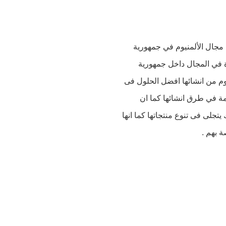
مجال الألمنيوم في جمهورية
ة في المجال داخل جمهورية
وم من انشائها افضل الحلول فى
يمة في طرق انشائها كما ان
جلى فى تنوع منتجاتها كما انها
 بهم .
 2017 علي يد رجل الاعمال الدكتور طارق موسي