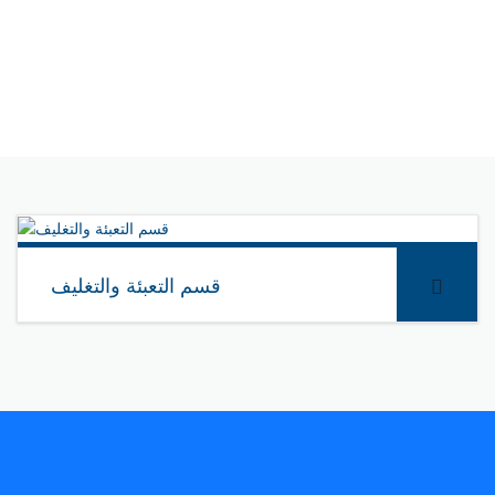
ية الجودة ويقوم جميع موظفين
ي
قسم التعبئة والتغليف
المزيد