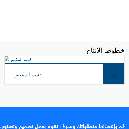
تمتلك شركة جلوبال تراك كم كبير من الموظفين وهم من ذوي الخبرا
الشركة بأداء واجبتهم لخدمة جميع ال
خطوط الانتاج
قسم المكبس
المزيد
قم بإعطاءنا متطلباتك وسوف نقوم بعمل تصميم وتصنيع و