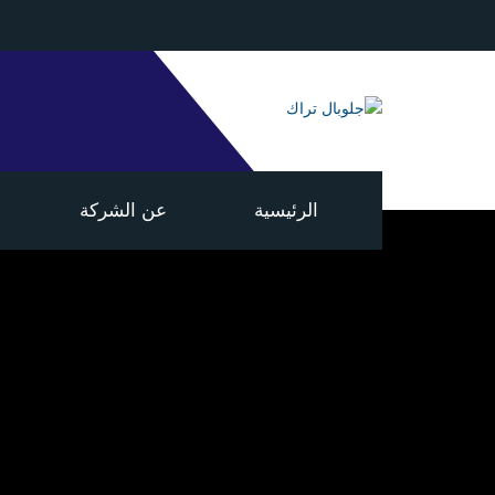
الرئيسية
عن الشركة
قس
قس
قس