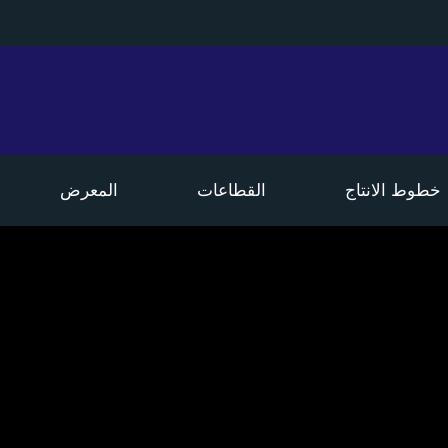
خطوط الانتاج
القطاعات
المعرض
م المكبس
قطاعات التكييفات
الصور
م المسبك
قطاعات السيارات
الفيديو
م التغليف
قطاعات البوتجاز
قطاعات سيكوريت